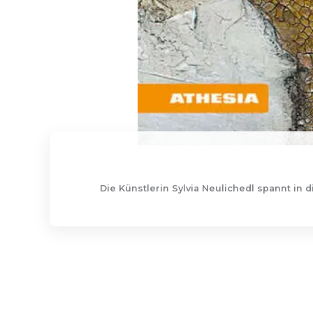
Die Künstlerin Sylvia Neulichedl spannt i