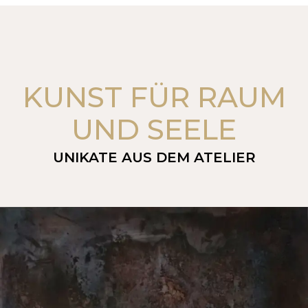
KUNST FÜR RAUM
UND SEELE
UNIKATE AUS DEM ATELIER